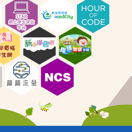
13/12/2025
五年級常識科戶外學習．
26/06/2026
廣州及佛山的...
2025年度香港青少年兒童
10/06/2026
硬筆書法大賽
參觀國家安全教育展覽廳
03/10/2025
早午讀宣傳片
26/06/2026
2025年度鐘聲閃耀之星
03/06/2026
教師發展日