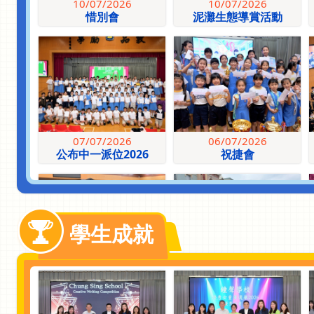
10/07/2026
10/07/2026
惜別會
泥灘生態導賞活動
07/07/2026
06/07/2026
公布中一派位2026
祝捷會
學生成就
28/06/2026
25/06/2026
全港匹克球爭霸賽
幼童軍及小女童軍-迪士尼
樂園探索之旅