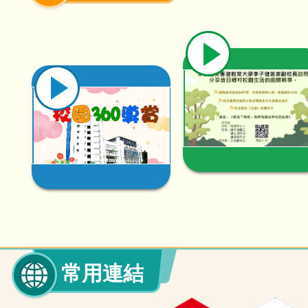
30/06/2026
30/06/2026
2025年度全港匹克球爭霸
2025年度全港匹克球爭霸
賽-男子少年組
賽-女子少年組
17/06/2026
17/06/2026
IT嘉年華
茶道體驗及steam工作坊
30/06/2026
30/06/2026
2025年度傑出小學生選舉
2025年度全港小學粵語配
音比賽
13/06/2026
12/06/2026
AI生成動畫課程
「書朋‧狗友」親子動物輔
常用連結
助伴讀體驗活動