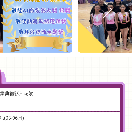
畢業典禮影片花絮
(05-06月)