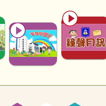
01/04/2026
30/06/2026
2025聖誕節感恩會
2025年度元朗區文藝之星
嘉許計劃
16/06/2026
親子健康小食工作坊
14/02/2026
30/06/2026
2026馬年賀歲
2025 Hong Kong
School Drama Festival
12/06/2026
管弦樂演奏會