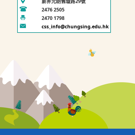
新界元朗舊墟路29號
2476 2505
2470 1798
29/11/2025
31/10/2025
六年級常識科戶外學習(深
陸龜命名儀式
css_info@chungsing.edu.hk
圳體育及科...
11/07/2025
19/05/2025
成果展示日
健康飲食在鐘聲