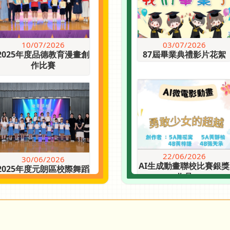
10/07/2026
03/07/2026
2025年度品德教育漫畫創
87屆畢業典禮影片花絮
作比賽
23/06/2026
一、二年級 - 人人學編程
22/06/2026
30/06/2026
AI生成動畫聯校比賽銀獎
2025年度元朗區校際舞蹈
作品
比賽
18/06/2026
六年級畢業旅行