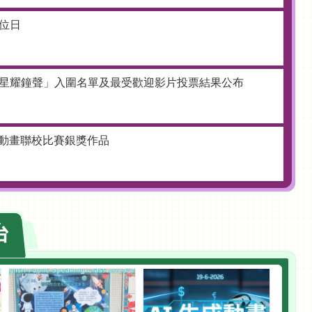
位日
星耀鐘聲」入圍名單及最受歡迎影片投票結果公布
成動畫聯校比賽銀獎作品
成動畫聯校比賽金獎作品
台
-2026好書推介得獎影片