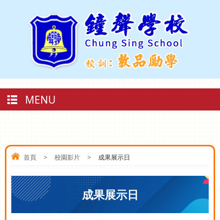
MENU
首頁
>
校園影片
>
成果展示日
成果展示日