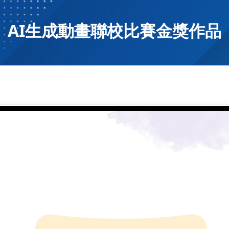
AI生成動畫聯校比賽金獎作品