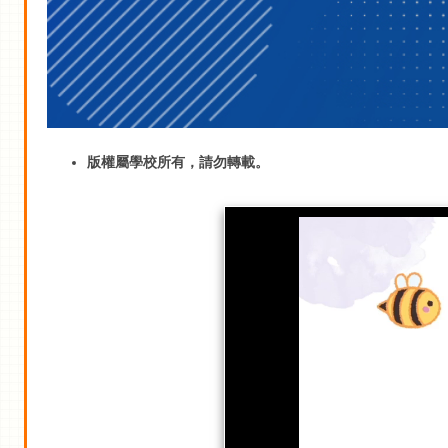
版權屬學校所有，請勿轉載。