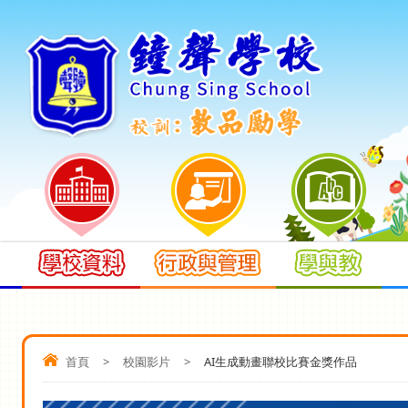
首頁
>
校園影片
>
AI生成動畫聯校比賽金獎作品