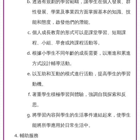
透過有規劃的學習範疇，讓學生在個人發展、群
性發展、學業及事業四方面掌握基本的知識、技
能和態度，啟發他們的潛能。
個人成長教育的形式可以是課堂學習、短期課
程、小組、早會或跨課程活動等。
根據小學生不同年齡的成長需要，以漸進和累進
方式設計輔導活動。
以互助和互動的模式進行活動，提高學生的學習
動機。
著重學生積極學習與體驗，強調自我探索和反
思。
將學習內容與學生的生活事件連結起來，使學生
能將所學應用於日常生活中。
輔助服務