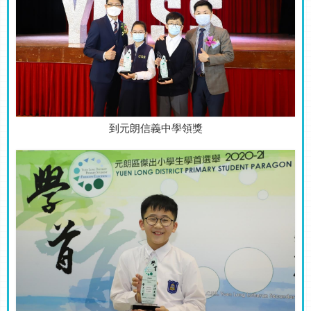
到元朗信義中學領獎