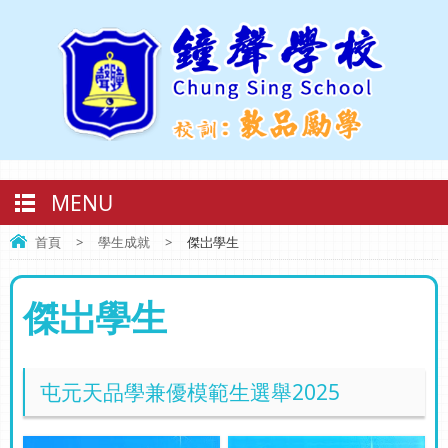
MENU
首頁
>
學生成就
>
傑岀學生
傑岀學生
屯元天品學兼優模範生選舉2025