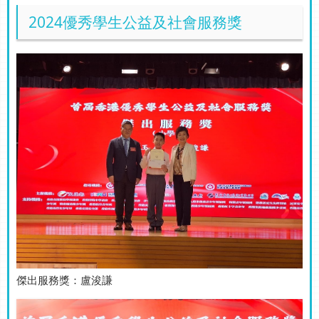
2024優秀學生公益及社會服務獎
傑出服務獎：盧浚謙