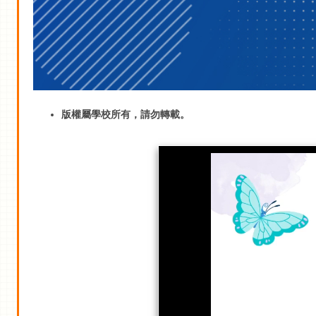
版權屬學校所有，請勿轉載。