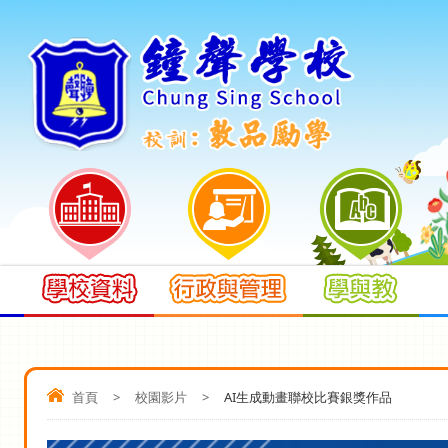
首頁
>
校園影片
>
AI生成動畫聯校比賽銀獎作品