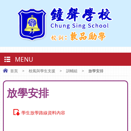
MENU
首頁
>
校風與學生支援
>
訓輔組
>
放學安排
放學安排
學生放學路線資料內容