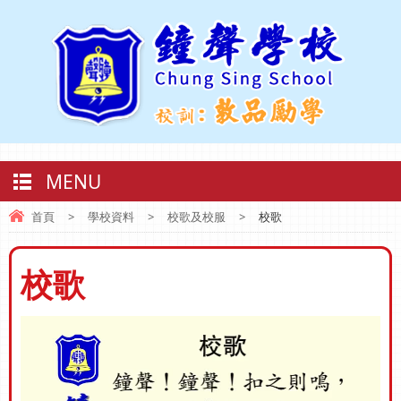
MENU
首頁
>
學校資料
>
校歌及校服
>
校歌
校歌