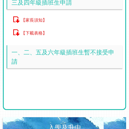
三及四年級插班生申請
【家長須知】
【下載表格】
一、二、五及六年級插班生暫不接受申
請
入學及升中