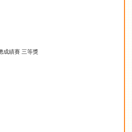
總成績賽 三等獎