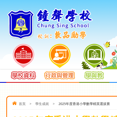
首頁
>
學生成就
>
2025年度香港小學數學精英選拔賽