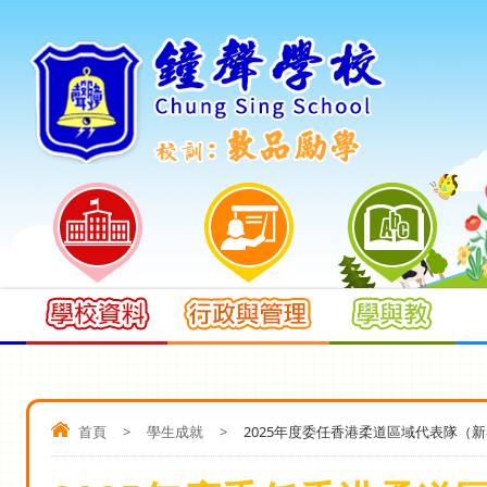
首頁
>
學生成就
>
2025年度委任香港柔道區域代表隊（