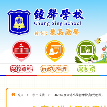
首頁
>
學生成就
>
2025年度全港小學數學比賽(元朗區)