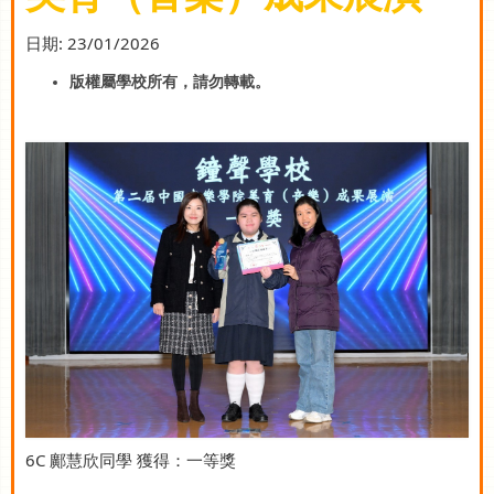
日期:
23/01/2026
版權屬學校所有，請勿轉載。
6C 鄺慧欣同學 獲得：一等獎